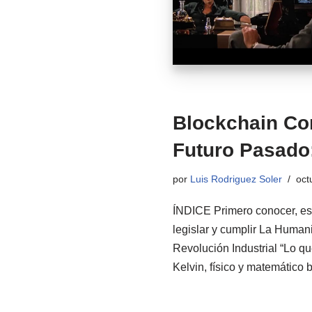
Blockchain Co
Futuro Pasado:
por
Luis Rodriguez Soler
oct
ÍNDICE Primero conocer, est
legislar y cumplir La Human
Revolución Industrial “Lo q
Kelvin, físico y matemático