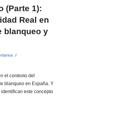
 (Parte 1):
ridad Real en
e blanqueo y
ntarios
n el contexto del
 de blanqueo en España. Y
identifican este concepto