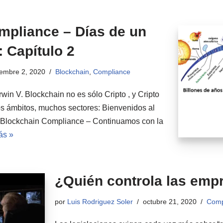
mpliance – Días de un
 Capítulo 2
iembre 2, 2020
Blockchain
,
Compliance
in V. Blockchain no es sólo Cripto , y Cripto
os ámbitos, muchos sectores: Bienvenidos al
tal: Blockchain Compliance – Continuamos con la
ás »
¿Quién controla las emp
por
Luis Rodriguez Soler
octubre 21, 2020
Comp