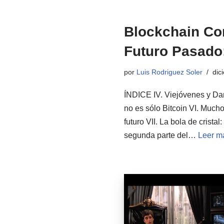
Blockchain Co
Futuro Pasado:
por
Luis Rodriguez Soler
dic
ÍNDICE IV. Viejóvenes y Darw
no es sólo Bitcoin VI. Much
futuro VII. La bola de cris
segunda parte del…
Leer m