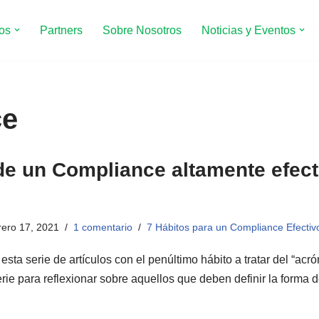
ios
Partners
Sobre Nosotros
Noticias y Eventos
ce
de un Compliance altamente efect
rero 17, 2021
1 comentario
7 Hábitos para un Compliance Efectiv
ta serie de artículos con el penúltimo hábito a tratar del “ac
serie para reflexionar sobre aquellos que deben definir la forma 